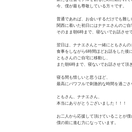
今、僕が最も尊敬している方々です。
普通であれば、お会いするだけでも難し
関西に着いた初日にはナナエさんのご自
そのまま朝6時まで、寝ないでお話させ
翌日は、ナナエさんと一緒にともさんの
食事をしながら6時間ほどお話をした後
ともさんのご自宅に移動し、
また朝6時まで、寝ないでお話させて頂
寝る間も惜しいと思うほど、
最高にパワフルで刺激的な時間を過ごさ
ともさん、ナナエさん、
本当にありがとうございました！！！
お二人から応援して頂けていることが僕
僕の前に進む力になっています。