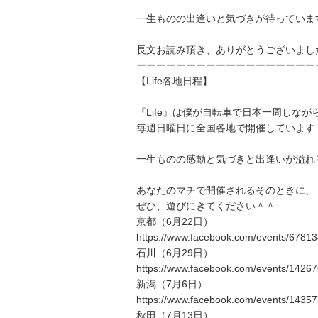
一生ものの出逢いと気づきが待っていま
長文お読み頂き、ありがとうございまし
ーーーーーーーーーーーーーーーーーー
【Life各地日程】
『Life』は僕が自転車で日本一周しなが
毎週日曜日に全国各地で開催しています
一生ものの感動と気づきと出逢いが溢れ
あなたのマチで開催されるそのときに、
ぜひ、遊びにきてください＾＾
京都（6月22日）
https://www.facebook.com/events/678
石川（6月29日）
https://www.facebook.com/events/142
新潟（7月6日）
https://www.facebook.com/events/143
秋田（7月13日）