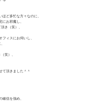
いほど多忙な方々なのに、
宅にお邪魔し、
て頂き（笑）、
オフィスにお伺いし、
に、
き（笑）、
せて頂きました＾＾
の確信を強め、