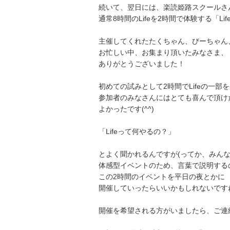
続いて、翌日には、楽読姫路スクールさ
通常8時間のLifeを2時間で体験する「Li
主催してくれたたくちゃん、びーちゃん
お忙しい中、お集まり頂いたみなさま、
ありがとうございました！
初めての試みとして2時間でLifeの一部
参加者のみなさんにはとても喜んで頂け
よかったです(^^)
「Lifeって何やるの？」
とよく聞かれるんですが(ってか、みんな
体感型イベントのため、言葉で説明する
この2時間のイベントを平日の夜とかに
開催していったらいいかもしれないです
開催を希望される方がいましたら、ご連