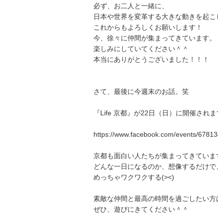
必ず、お二人と一緒に、
日本や世界を変革する大きな動きを起こ
これからもよろしくお願いします！
今、徐々に仲間が集まってきています。
楽しみにしていてください＾＾
本当にありがとうございました！！！
さて、最後に今週末のお話。笑
『Life 京都』が22日（日）に開催され
https://www.facebook.com/events/678
京都も面白い人たちが集まってきていま
どんな一日になるのか、想像するだけで
めっちゃワクワクする(><)
素敵な仲間と最高の時間を過ごしたい方
ぜひ、遊びにきてください＾＾