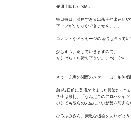
先週上陸した関西。
毎日毎日、濃厚すぎる出来事や出逢いや
アップがなかなかできません。。。
コメントやメッセージの返信も滞っていて
少しずつ、返していきますので、
今しばらくお待ち下さい。。m(__)m
さて、充実の関西のスタートは、姫路獨
急遽2日前に登壇が決まった授業だった
学生は最初、「なんだこのアロハシャツ
少しでも彼らの人生によい影響を与えら
ひろふみさん、素敵な機会をありがとう