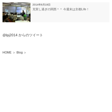
2014年6月19日
充実し過ぎの関西＾＾ 今週末は京都Life！
@lpj2014 からのツイート
HOME
Blog