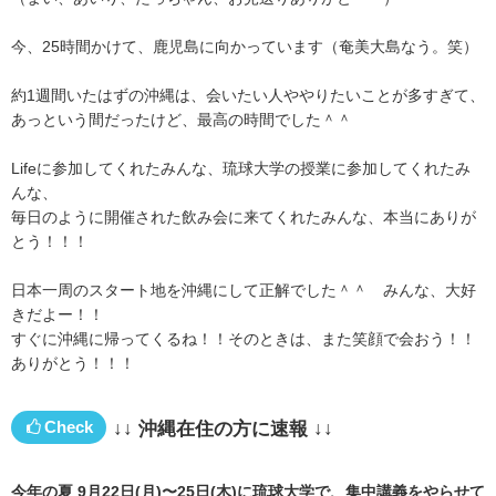
今、25時間かけて、鹿児島に向かっています（奄美大島なう。笑）
約1週間いたはずの沖縄は、会いたい人ややりたいことが多すぎて、
あっという間だったけど、最高の時間でした＾＾
Lifeに参加してくれたみんな、琉球大学の授業に参加してくれたみ
んな、
毎日のように開催された飲み会に来てくれたみんな、本当にありが
とう！！！
日本一周のスタート地を沖縄にして正解でした＾＾ みんな、大好
きだよー！！
すぐに沖縄に帰ってくるね！！そのときは、また笑顔で会おう！！
ありがとう！！！
Check
↓↓ 沖縄在住の方に速報 ↓↓
今年の夏 9月22日(月)〜25日(木)に琉球大学で、
集中講義をやらせて