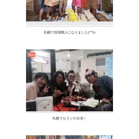
札幌で現場職人になりました(^^)v
Blog
札幌でもラジオ出演！