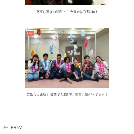
充実し過ぎの関西＾＾ 今週末は京都Life！
Blog
広島も大成功！ 姫路でも2講演、関西も繋がってます！
PREV