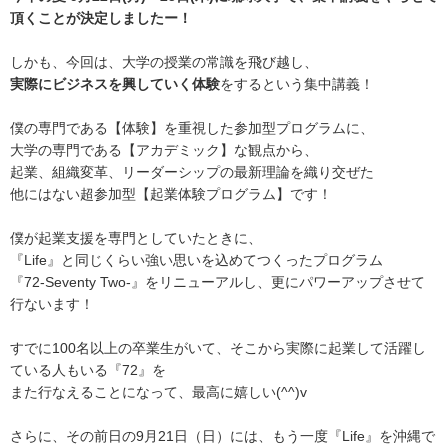
頂くことが決定しましたー！
しかも、今回は、大学の授業の常識を飛び越し、
実際にビジネスを興していく体験
をするという集中講義！
僕の専門である【体験】を重視した参加型プログラムに、
大学の専門である【アカデミック】な観点から、
起業、組織変革、リーダーシップの最新理論を織り交ぜた
他にはない超参加型【起業体験プログラム】です！
僕が起業支援を専門としていたときに、
『Life』と同じくらい強い思いを込めてつくったプログラム
『72-Seventy Two-』をリニューアルし、更にパワーアップさせて
行ないます！
すでに100名以上の卒業生がいて、そこから実際に起業して活躍し
ている人もいる『72』を
また行なえることになって、最高に嬉しい(^^)v
さらに、その前日の9月21日（日）には、もう一度『Life』を沖縄で