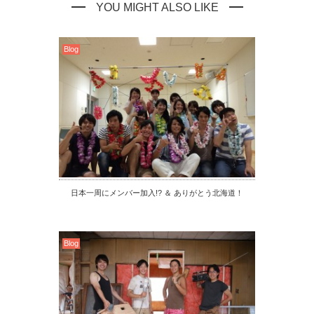
YOU MIGHT ALSO LIKE
Blog
日本一周にメンバー加入!? ＆ ありがとう北海道！
Blog