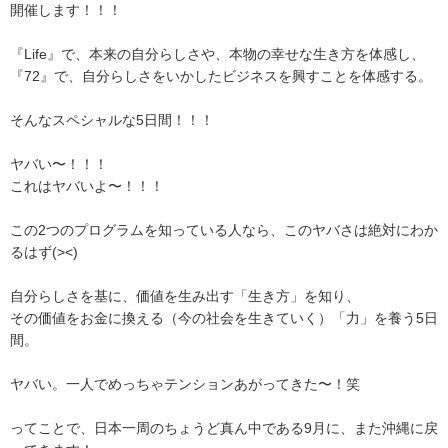
開催します！！！
『Life』で、本来の自分らしさや、本物の幸せな生き方を体感し、
『72』で、自分らしさをいかしたビジネスを興すことを体感する。
そんなスペシャルな5日間！！！
ヤバい〜！！！
これはヤバいよ〜！！！
この2つのプログラムを知っている人なら、このヤバさは絶対にわか
るはず(><)
自分らしさを基に、価値を生み出す「生き方」を知り、
その価値をお金に換える（今の社会を生きていく）「力」を養う5日
間。
ヤバい。一人でめっちゃテンションあがってきた〜！笑
ってことで、日本一周のちょうど真ん中である9月に、また沖縄に戻