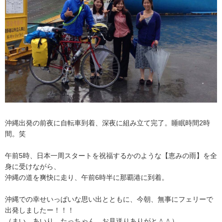
沖縄出発の前夜に自転車到着、深夜に組み立て完了。睡眠時間2時
間。笑
午前5時、日本一周スタートを祝福するかのような【恵みの雨】を全
身に受けながら、
沖縄の道を爽快に走り、午前6時半に那覇港に到着。
沖縄での幸せいっぱいな思い出とともに、今朝、無事にフェリーで
出発しましたー！！！
（まい、あいり、たっちゃん、お見送りありがと＾＾）