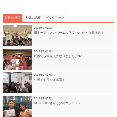
最近の投稿
人気の記事
ピックアップ
2014年8月12日
日本一周にメンバー加入!? ＆ ありがとう北海道！
2014年8月11日
札幌で現場職人になりました(^^)v
2014年7月27日
札幌でもラジオ出演！
2014年7月24日
KONISHIKIさんと夢のコラボ！？